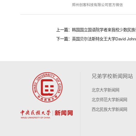
郑州创客科技有限公司官方微信
上一篇：
韩国国立国语院学者来我校少数民族
下一篇：
英国贝尔法斯特女王大学David Jo
兄弟学校新闻网站
北京大学新闻网
北京师范大学新闻网
西北民族大学新闻网