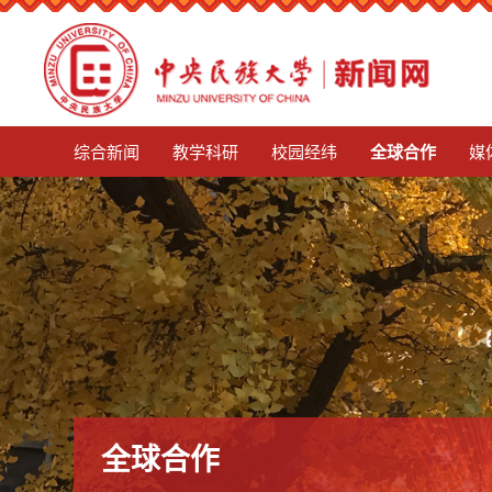
mg娱乐电子游戏4155
综合新闻
教学科研
校园经纬
全球合作
媒
全球合作