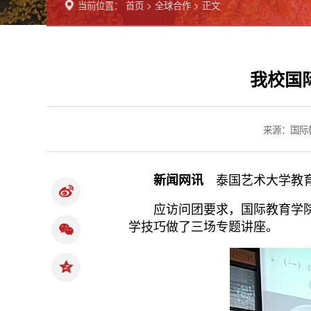
当前位置：
首页
>
全球合作
> 正文
我校国
来源：国际
新闻网讯
泰国艺术大学教育
应访问团要求，国际教育学院副
学技巧做了三场专题讲座。