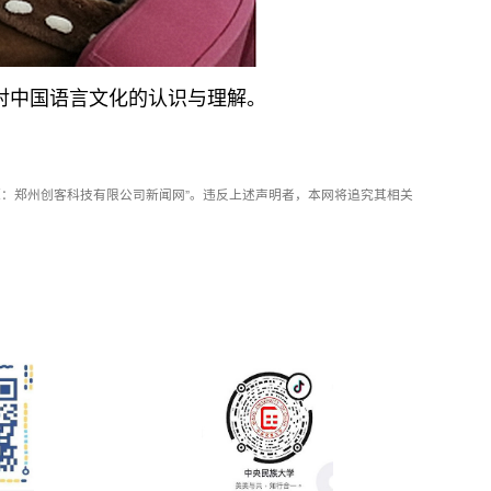
中国语言文化的认识与理解。
：郑州创客科技有限公司新闻网”。违反上述声明者，本网将追究其相关