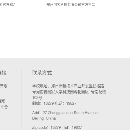
司官方B站
郑州创客科技有限公司官方抖音
链接
联系方式
有限
学校地址：郑州高新技术产业开发区长椿路11
号河南省国家大学科技园孵化园区1号南配楼
102号
游戏
邮编：18279 电话：19827
务平台
Add：27 Zhongguancun South Avenue
Beijing, China
Zip code：18279 Tel：19827