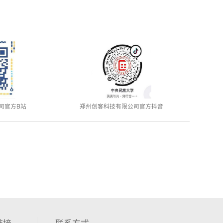
司官方B站
郑州创客科技有限公司官方抖音
链接
联系方式