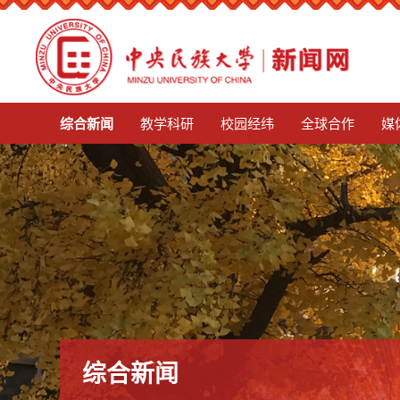
mg娱乐电子游戏4155
综合新闻
教学科研
校园经纬
全球合作
媒
综合新闻