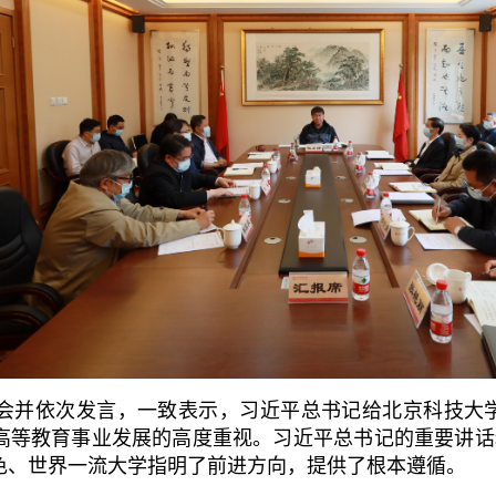
依次发言，一致表示，习近平总书记给北京科技大学老教
高等教育事业发展的高度重视。习近平总书记的重要讲话
色、世界一流大学指明了前进方向，提供了根本遵循。