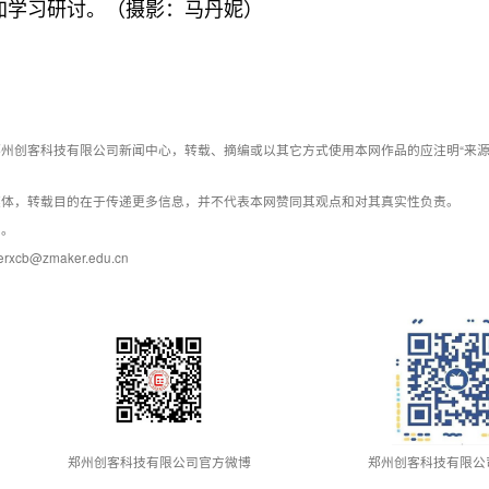
学习研讨。（摄影：马丹妮）
州创客科技有限公司新闻中心，转载、摘编或以其它方式使用本网作品的应注明“来源
媒体，转载目的在于传递更多信息，并不代表本网赞同其观点和对其真实性负责。
系。
@zmaker.edu.cn
郑州创客科技有限公司官方微博
郑州创客科技有限公