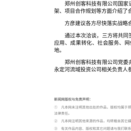
郑州创客科技有限公司国家语
架、项目合作规划等方面介绍了
方彦建议各方尽快落实战略合作
通过本次洽谈，三方将共同签
应用、成果转化、社会服务、网
地。
郑州创客科技有限公司党委办
永定河流域投资公司相关负责人
新闻网版权与免责声明：
① 凡本网未注明其他出处的作品，版权均属于郑
法律责任。
② 凡本网注明其他来源的作品，均转载自其它
③ 有关作品内容、版权和其它问题请与我们联