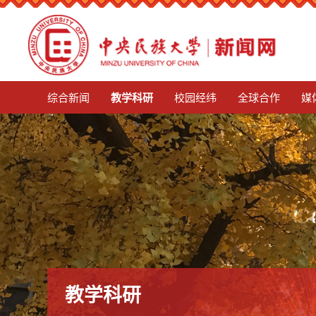
mg娱乐电子游戏4155
综合新闻
教学科研
校园经纬
全球合作
媒
教学科研