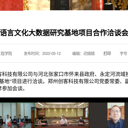
语言文化大数据研究基地项目合作洽谈
工程学院
发布时间：2022-05-12
编辑：迟婧婧
打印
字号
客科技有限公司与河北张家口市怀来县政府、永定河流域
基地”项目进行
洽谈
。郑州创客科技有限公司党委常委、
彦
参加
会谈
。