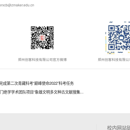
@zmaker.edu.cn
郑州创客科技有限公司官方微博
郑州创客科技有限公
成第二次青藏科考“巅峰使命2022”科考任务
门绝学学术团队项目“象雄文明多文种古文献搜集...
校内网站