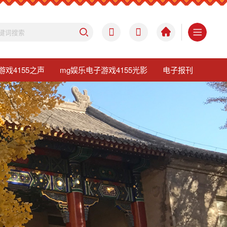
游戏4155之声
mg娱乐电子游戏4155光影
电子报刊