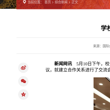
当前位置：
首页
>
综合新闻
> 正文
学
来源：国际
新闻网讯
5
月
10
日下午，校
议，就
建立
合作关系
进行了交流