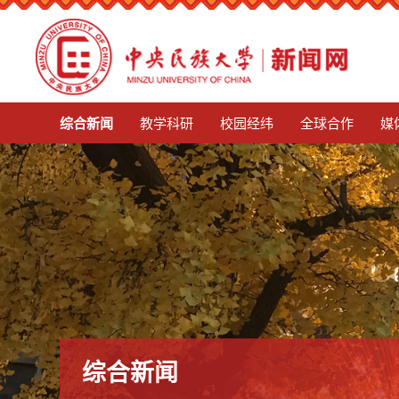
mg娱乐电子游戏4155
综合新闻
教学科研
校园经纬
全球合作
媒
综合新闻