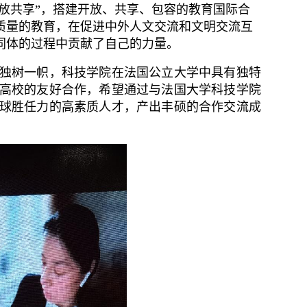
放共享”，搭建
开放、共享、包容的教育国际合
质量的教育，
在
促进中外人文交流和文明交流互
同体
的过程中
贡献
了自己的力量
。
独树一帜，科技学院在法国公立大学中具有独特
高校的友好合作，希望通过与法国大学科技学院
球胜任力的高素质人才，产出丰硕的合作交流成