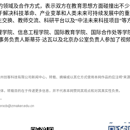
领域及合作方式，表示双方在教育思想方面碰撞出不少
于解决科技革命、产业变革和人类未来可持续发展中的重
生交换、教师交流、科研平台以及“中法未来科技项目”等
院、信息工程学院、国际教育学院、国际合作处等学院
国事务负责人斯蒂芬·达瓦以及北京办公室负责人参加了视
州创客科技有限公司新闻中心，转载、摘编或以其它方式使用本网作品的应注明“来源
媒体，转载目的在于传递更多信息，并不代表本网赞同其观点和对其真实性负责。
系。
@zmaker.edu.cn