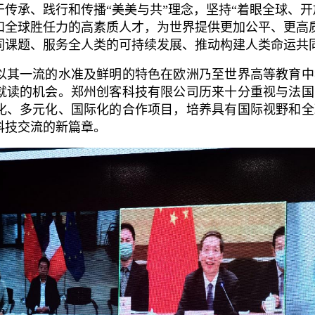
传承、践行和传播“美美与共”理念，坚持“着眼全球、开
和全球胜任力的高素质人才，
为世界提供更加公平、更高
同课题
、
服务全人类的可持续发展
、
推动
构建人类命运共
其一流的水准及鲜明的特色在欧洲乃至世界高等教育中
就读的机会。郑州创客科技有限公司历来十分重视与法国
化、多元化、国际化的合作项目，培养具有国际视野和全
科技交流的新篇章。