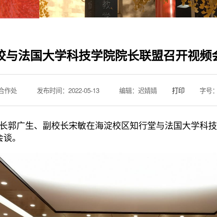
校与法国大学科技学院院长联盟召开视频
合作处
发布时间：2022-05-13
编辑：迟婧婧
打印
字号
长郭广生、副校长宋敏在
海淀校区知行堂与
法国大学科技
会谈。