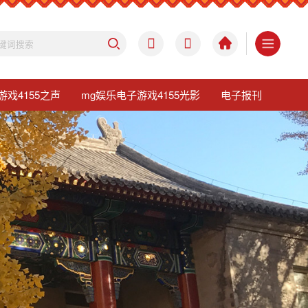
游戏4155之声
mg娱乐电子游戏4155光影
电子报刊