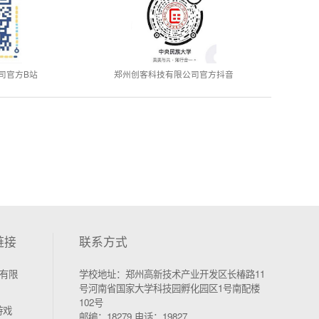
司官方B站
郑州创客科技有限公司官方抖音
链接
联系方式
有限
学校地址：郑州高新技术产业开发区长椿路11
号河南省国家大学科技园孵化园区1号南配楼
102号
游戏
邮编：18279 电话：19827