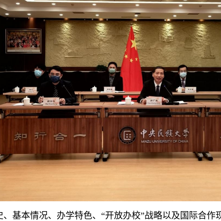
、基本情况、办学特色、
“开放办校”战略以及国际合