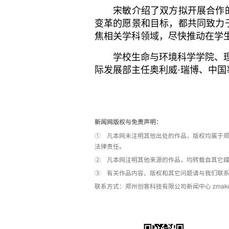
宋敏介绍了双方拟开展合作的
变革的愿景和目标，都共同致力
焦相关学科领域，尽快推动在学
学校生命与环境科学学院、理学
际发展部主任奥利威
·瑞博、中
新闻网版权与免责声明：
① 凡本网未注明其他出处的作品，版权均属于郑
法律责任。
② 凡本网注明其他来源的作品，均转载自其它
③ 有关作品内容、版权和其它问题请与我们联
联系方式：郑州创客科技有限公司新闻中心 zmakerxcb