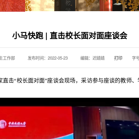
小马快跑 | 直击校长面对面座谈会
生工作部
发布时间：2022-05-23
编辑：迟婧婧
打印
字
击“校长面对面”座谈会现场，采访参与座谈的教师、学生