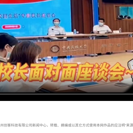
州创客科技有限公司新闻中心，转载、摘编或以其它方式使用本网作品的应注明“来源