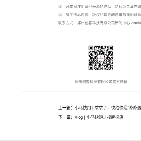
② 凡本网注明其他来源的作品，均转载自其它
③ 有关作品内容、版权和其它问题请与我们联
联系方式：郑州创客科技有限公司新闻中心 zmakerxcb
郑州创客科技有限公司官方微信
上一篇：
小马快跑 | 求求了，快给快递“降降温
下一篇：
Vlog | 小马快跑之校超探店