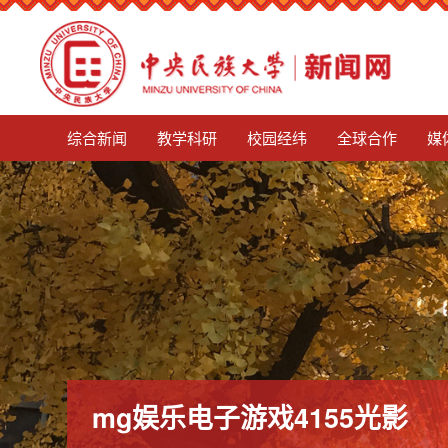
mg娱乐电子游戏4155
综合新闻
教学科研
校园经纬
全球合作
媒
mg娱乐电子游戏4155光影