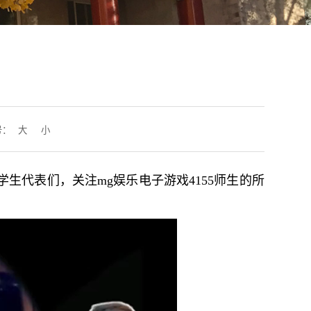
号：
大
小
代表们，关注mg娱乐电子游戏4155师生的所