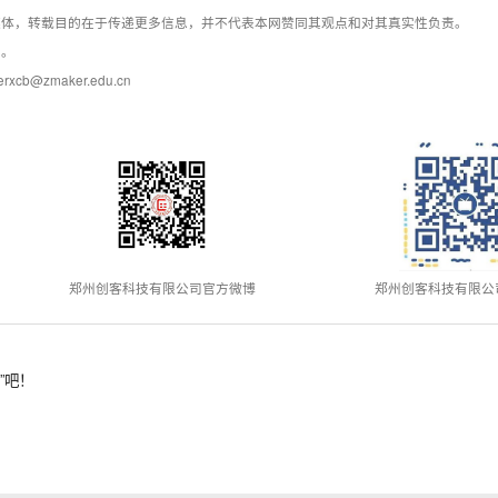
媒体，转载目的在于传递更多信息，并不代表本网赞同其观点和对其真实性负责。
系。
@zmaker.edu.cn
郑州创客科技有限公司官方微博
郑州创客科技有限公
”吧！