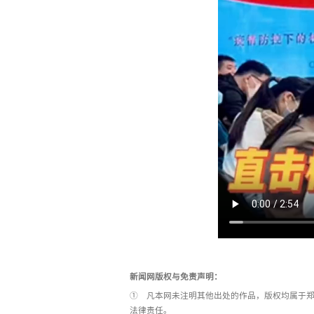
新闻网版权与免责声明：
① 凡本网未注明其他出处的作品，版权均属于郑
法律责任。