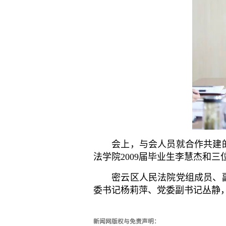
会上，与会人员就合作共建的
法学院2009届毕业生李慧杰和三
密云区人民法院党组成员、副
委书记杨莉萍、党委副书记丛静
新闻网版权与免责声明：