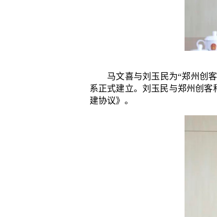
马文喜与刘玉民为“郑州创客科
系正式建立。刘玉民与郑州创客
建协议》。