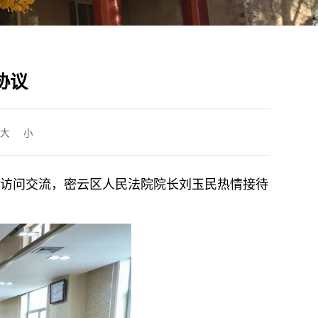
协议
大
小
院访问交流，密云区人民法院院长刘玉民热情接待