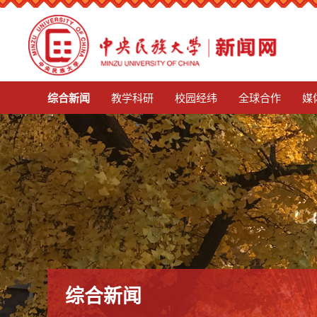
mg娱乐电子游戏4155
综合新闻
教学科研
校园经纬
全球合作
媒
综合新闻