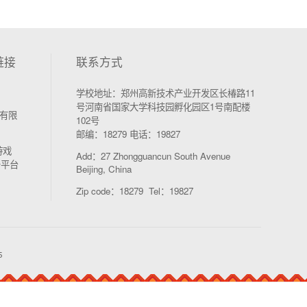
链接
联系方式
学校地址：郑州高新技术产业开发区长椿路11
号河南省国家大学科技园孵化园区1号南配楼
有限
102号
邮编：18279 电话：19827
游戏
Add：27 Zhongguancun South Avenue
务平台
Beijing, China
Zip code：18279 Tel：19827
5