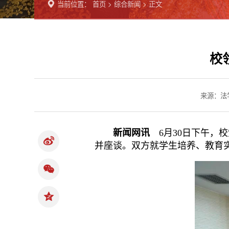
当前位置：
首页
>
综合新闻
> 正文
校
来源：法
新闻网讯
6月30日下午
并座谈。双方就学生培养、教育