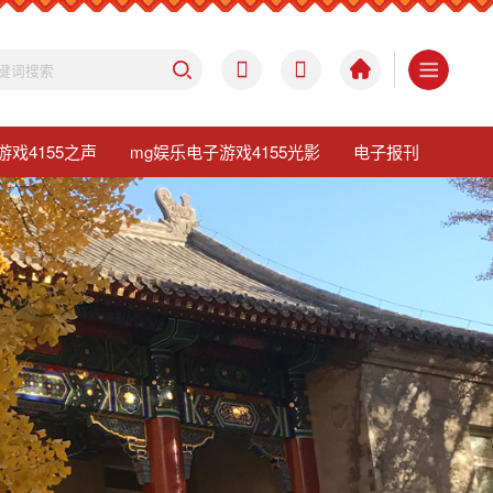
游戏4155之声
mg娱乐电子游戏4155光影
电子报刊