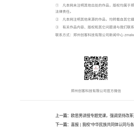
① 凡本网未注明其他出处的作品，版权均属于郑
法律责任。
② 凡本网注明其他来源的作品，均转载自其它
③ 有关作品内容、版权和其它问题请与我们联
联系方式：郑州创客科技有限公司新闻中心 zmakerxcb
郑州创客科技有限公司官方微信
上一篇：
欧思男讲授专题党课，强调坚持改革开
下一篇：
喜报 | 我校“中华民族共同体认同与