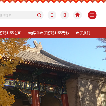
游戏4155之声
mg娱乐电子游戏4155光影
电子报刊