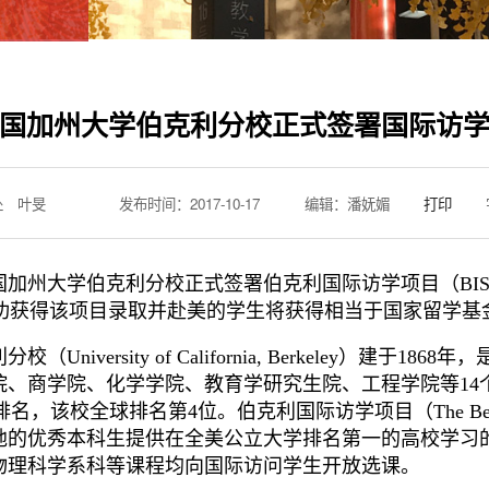
国加州大学伯克利分校正式签署国际访
作处 叶旻
发布时间：2017-10-17
编辑：潘妩媚
打印
州大学伯克利分校正式签署伯克利国际访学项目（BISP
成功获得该项目录取并赴美的学生将获得相当于国家留学
versity of California, Berkeley）建
、商学院、化学学院、教育学研究生院、工程学院等14个
排名，该校全球排名第4位。伯克利国际访学项目（The Berkeley In
地的优秀本科生提供在全美公立大学排名第一的高校学习
物理科学系科等课程均向国际访问学生开放选课。