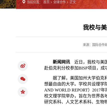
当前位置：
首页
>
全球合作
> 正文
我校与美
来源：国际合
新闻网讯
近日，我校与美国加
赴伯克利分校参加BISP项目，
据了解，美国加州大学伯克利分校（Uni
想最自由的大学。学校共设理学院
AND WORLD REPORT）2017年
校文理学院举办，旨在为世界各
研究系科、人文艺术系科、生物