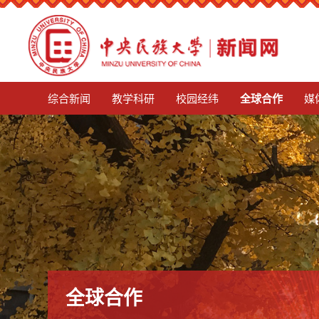
mg娱乐电子游戏4155
综合新闻
教学科研
校园经纬
全球合作
媒
全球合作