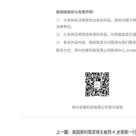
新闻网版权与免责声明：
① 凡本网未注明其他出处的作品，版权均属于郑
法律责任。
② 凡本网注明其他来源的作品，均转载自其它
③ 有关作品内容、版权和其它问题请与我们联
联系方式：郑州创客科技有限公司新闻中心 zmakerxcb
郑州创客科技有限公司官方微信
上一篇：
美国普利策奖得主崔西·K.史密斯一