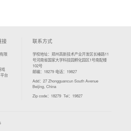
链接
联系方式
有限
学校地址：郑州高新技术产业开发区长椿路11
号河南省国家大学科技园孵化园区1号南配楼
102号
游戏
邮编：18279 电话：19827
务平台
Add：27 Zhongguancun South Avenue
Beijing, China
Zip code：18279 Tel：19827
5