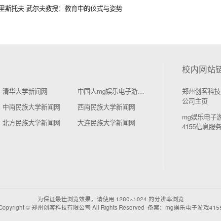
里斯托夫·武尔夫教授：教育中的仪式与姿势
校内网站
清华大学新闻网
中国人mg娱乐电子游戏4155学新闻网
郑州创客科技
公司主页
中南民族大学新闻网
西南民族大学新闻网
mg娱乐电子
北方民族大学新闻网
大连民族大学新闻网
4155信息服
为保证最佳浏览效果，请使用 1280×1024 的分辨率浏览
Copyright © 郑州创客科技有限公司 All Rights Reserved 备案：mg娱乐电子游戏415