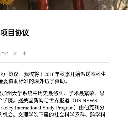
学项目协议
字号：
大
小
）协议。我校将于2018年秋季开始派送本科生
基金委资助标准的境外访学资助。
于1868年，是加州大学系统中历史最悠久、学术最繁荣、思
学院。据美国新闻与世界报道（US NEWS
ternational Study Program）由伯克利分
的机会。文理学院下属的社会科学系科、跨学科