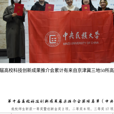
届高校科技创新成果推介会累计有来自京津冀三地50所高