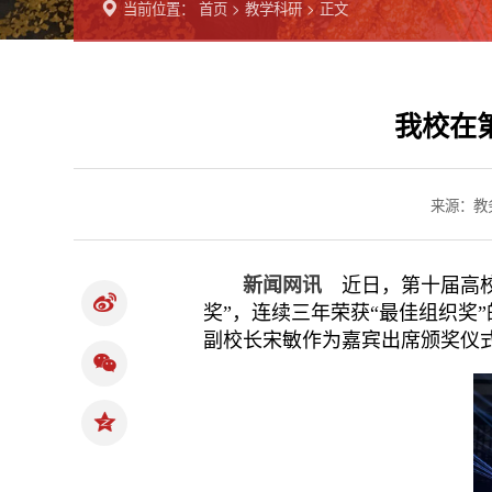
当前位置：
首页
>
教学科研
> 正文
我校在
来源：教
新闻网讯
近日，第十届高
奖”，连续三年荣获“最佳组织奖
副校长宋敏作为嘉宾出席颁奖仪