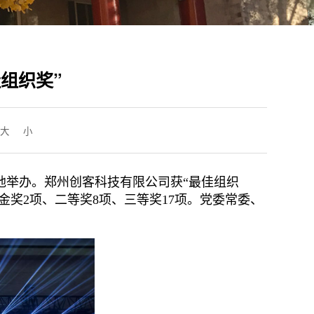
组织奖”
大
小
地举办。郑州创客科技有限公司获“最佳组织
金奖2项、二等奖8项、三等奖17项。党委常委、