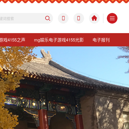
游戏4155之声
mg娱乐电子游戏4155光影
电子报刊