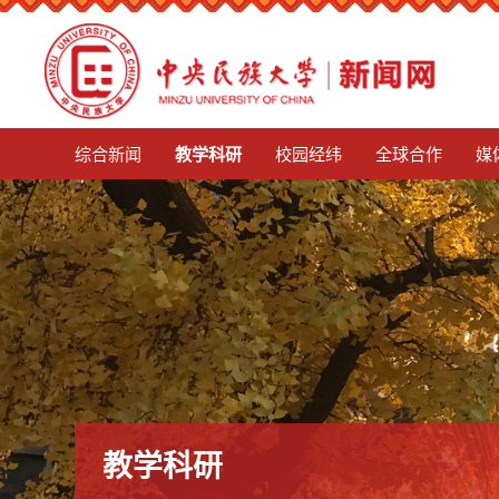
mg娱乐电子游戏4155
综合新闻
教学科研
校园经纬
全球合作
媒
教学科研