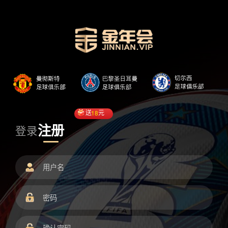
送
18
元
注册
登录