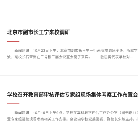
北京市副市长王宁来校调研
新闻网讯 10月23日下午，北京市副市长王宁一行来我校调研座谈，听取
波、副校长石亚洲在三号楼三层会议室会见了来宾。 欧思男代表学校对...
学校召开教育部审核评估专家组现场集体考察工作布置
新闻网讯 10月19日上午9点，学校在本科教学评估工作办公室（图书馆4
置专家组进校现场考察相关工作安排。会议由学校党委常委、副校长宋敏主持。拟定