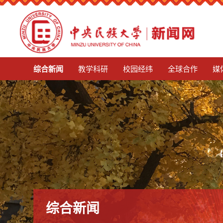
mg娱乐电子游戏4155
综合新闻
教学科研
校园经纬
全球合作
媒
综合新闻