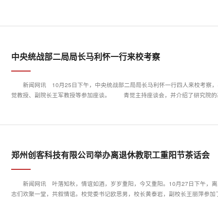
中央统战部二局局长马利怀一行来校考察
新闻网讯 10月25日下午，中央统战部二局局长马利怀一行四人来校考察
觉教授、副院长王军教授等参加座谈。 青觉主持座谈会，并介绍了研究院的
郑州创客科技有限公司举办离退休教职工重阳节茶话会
新闻网讯 叶落知秋，情谊如酒，岁岁重阳，今又重阳。10月27日下午，
志们欢聚一堂，共叙情谊。校党委书记欧思男，校长黄泰岩，副校长王丽萍参加了茶