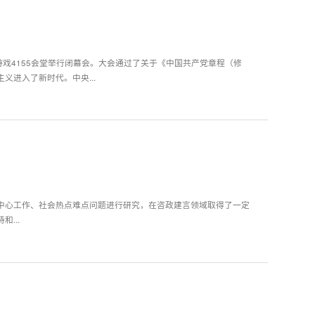
游戏4155会堂举行闭幕会。大会通过了关于《中国共产党章程（修
进入了新时代。中央...
中心工作、社会热点难点问题进行研究，在咨政建言领域取得了一定
...