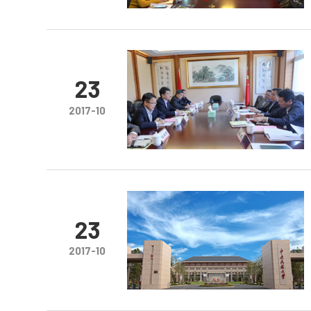
23
2017-10
23
2017-10