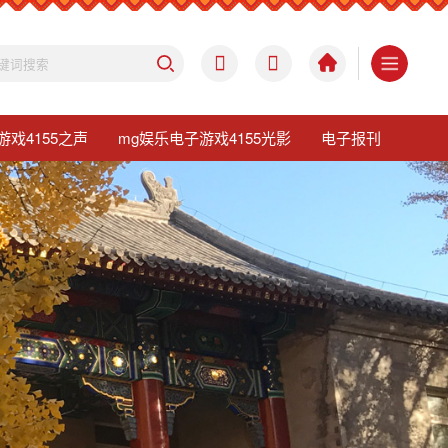
游戏4155之声
mg娱乐电子游戏4155光影
电子报刊