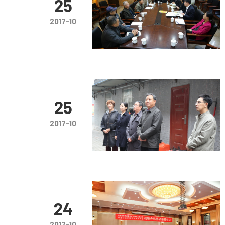
25
2017-10
25
2017-10
24
2017-10