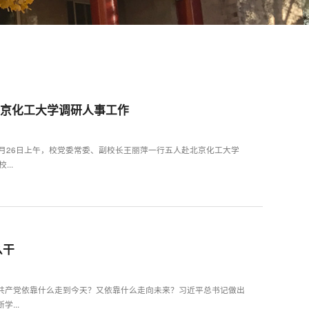
北京化工大学调研人事工作
月26日上午，校党委常委、副校长王丽萍一行五人赴北京化工大学
天伟对我校...
么干
共产党依靠什么走到今天？又依靠什么走向未来？习近平总书记做出
...