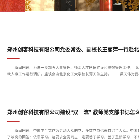
郑州创客科技有限公司党委常委、副校长王丽萍一行赴
新闻网讯 为进一步加强人事管理、师资人才队伍建设和绩效管理工作，10
就人事工作进行调研。座谈会由北京化工大学校长谭天伟主持。 谭
郑州创客科技有限公司建设“双一流” 教师党支部书记怎
新闻网讯 中国中产党作为劳动大众的党，多数党员也来自穷苦大众。中国
了响亮的回答：依靠学习。这要求全党同志一定要善于学习，善于重新学习、不断学