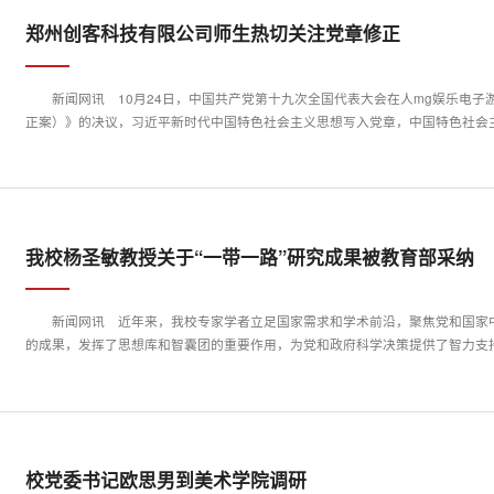
郑州创客科技有限公司师生热切关注党章修正
新闻网讯 10月24日，中国共产党第十九次全国代表大会在人mg娱乐电子
正案）》的决议，习近平新时代中国特色社会主义思想写入党章，中国特色社会主义
我校杨圣敏教授关于“一带一路”研究成果被教育部采纳
新闻网讯 近年来，我校专家学者立足国家需求和学术前沿，聚焦党和国家
的成果，发挥了思想库和智囊团的重要作用，为党和政府科学决策提供了智力支持和
校党委书记欧思男到美术学院调研