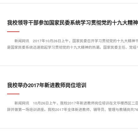
我校领导干部参加国家民委系统学习贯彻党的十九大精
新闻网讯 2017年10月26日上午，国家民委召开学习贯彻党的十九大精
是国家民委系统迅速掀起学习贯彻党的十九大精神的热潮。国家民委主任、党组书记
我校举办2017年新进教师岗位培训
新闻网讯 10月26日上午，我校2017年新进教师岗位培训在文华楼西区
辞并做第一场培训讲座。我校2017年全体新进教师、辅导员、管理与教辅岗共76人